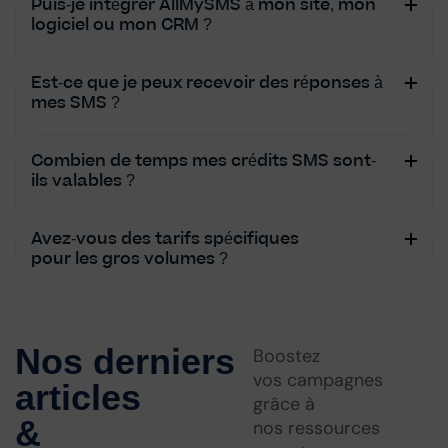
Puis-je intégrer AllMySMS à mon site, mon
logiciel ou mon CRM ?
Est-ce que je peux recevoir des réponses à
mes SMS ?
Combien de temps mes crédits SMS sont-
ils valables ?
Avez-vous des tarifs spécifiques
pour les gros volumes ?
Nos derniers
Boostez
vos campagnes
articles
grâce à
&
nos ressources