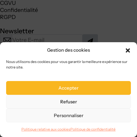
CGVU
Confidentialité
RGPD
Newsletter
Gestion des cookies
Nous utilisons des cookies pour vous garantir la meilleure expérience sur
notre site.
© 2024
AllMySMS
Accepter
Refuser
Personnaliser
Politique relative aux cookies
Politique de confidentialité