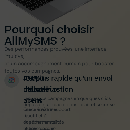
Pourquoi choisir
AllMySMS ?
Des performances prouvées, une interface
intuitive,
et un accompagnement humain pour booster
toutes vos campagnes.
13 500
4,9/5
10x plus rapide qu’un envoi
utilisateurs
de satisfaction
manuel
Lancez vos campagnes en quelques clics
actifs
client
depuis un tableau de bord clair et sécurisé.
Une plateforme
Grâce à notre support
fiable
réactif et à
et performante,
des fonctionnalités
utilisée chaque
toujours à jour.