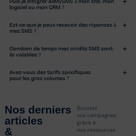
Puis-je intégrer AllMySMS à mon site, mon
logiciel ou mon CRM ?
Est-ce que je peux recevoir des réponses à
mes SMS ?
Combien de temps mes crédits SMS sont-
ils valables ?
Avez-vous des tarifs spécifiques
pour les gros volumes ?
Nos derniers
Boostez
vos campagnes
articles
grâce à
&
nos ressources