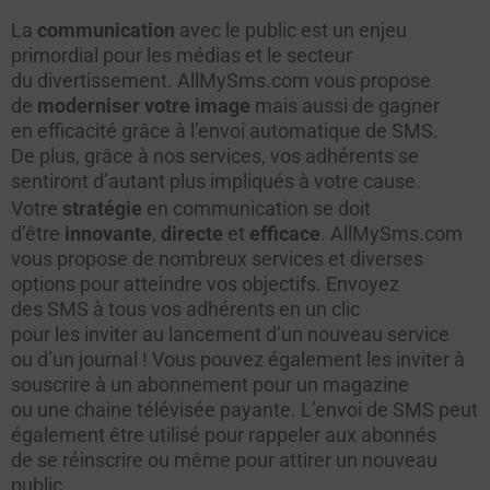
La
communication
avec le public est un enjeu
primordial pour les médias et le secteur
du divertissement. AllMySms.com vous propose
de
moderniser votre image
mais aussi de gagner
en efficacité grâce à l’envoi automatique de SMS.
De plus, grâce à nos services, vos adhérents se
sentiront d’autant plus impliqués à votre cause.
Votre
stratégie
en communication se doit
d’être
innovante
,
directe
et
efficace
. AllMySms.com
vous propose de nombreux services et diverses
options pour atteindre vos objectifs. Envoyez
des SMS à tous vos adhérents en un clic
pour les inviter au lancement d’un nouveau service
ou d’un journal ! Vous pouvez également les inviter à
souscrire à un abonnement pour un magazine
ou une chaine télévisée payante. L’envoi de SMS peut
également être utilisé pour rappeler aux abonnés
de se réinscrire ou même pour attirer un nouveau
public.