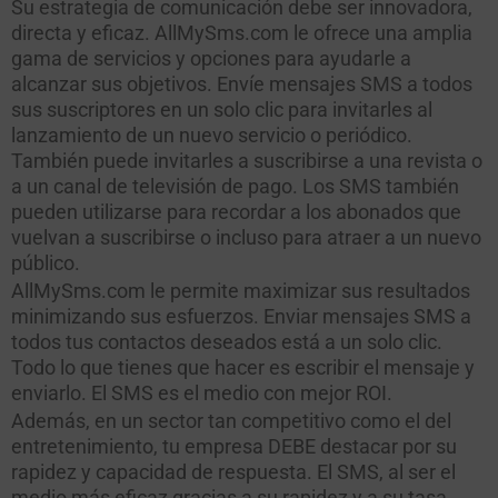
Su estrategia de comunicación debe ser innovadora,
directa y eficaz. AllMySms.com le ofrece una amplia
gama de servicios y opciones para ayudarle a
alcanzar sus objetivos. Envíe mensajes SMS a todos
sus suscriptores en un solo clic para invitarles al
lanzamiento de un nuevo servicio o periódico.
También puede invitarles a suscribirse a una revista o
a un canal de televisión de pago. Los SMS también
pueden utilizarse para recordar a los abonados que
vuelvan a suscribirse o incluso para atraer a un nuevo
público.
AllMySms.com le permite maximizar sus resultados
minimizando sus esfuerzos. Enviar mensajes SMS a
todos tus contactos deseados está a un solo clic.
Todo lo que tienes que hacer es escribir el mensaje y
enviarlo. El SMS es el medio con mejor ROI.
Además, en un sector tan competitivo como el del
entretenimiento, tu empresa DEBE destacar por su
rapidez y capacidad de respuesta. El SMS, al ser el
medio más eficaz gracias a su rapidez y a su tasa