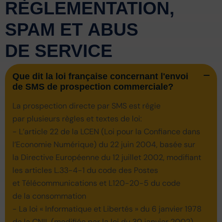
RÈGLEMENTATION,
SPAM ET ABUS
DE SERVICE
Que dit la loi française concernant l'envoi
de SMS de prospection commerciale?
La prospection directe par SMS est régie
par plusieurs règles et textes de loi:
- L’article 22 de la LCEN (Loi pour la Confiance dans
l’Economie Numérique) du 22 juin 2004, basée sur
la Directive Européenne du 12 juillet 2002, modifiant
les articles L.33-4-1 du code des Postes
et Télécommunications et L120-20-5 du code
de la consommation
- La loi « Informatique et Libertés » du 6 janvier 1978
de la CNIL (modifiée par la loi du 30 janvier 2002)