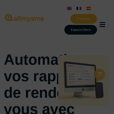
S'inscrire
Espace Client
Automatisez
vos rappels
de rendez-
vous avec