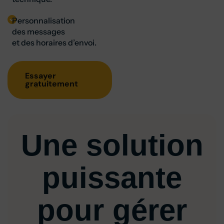
Personnalisation
des messages
et des horaires d’envoi.
Essayer
gratuitement
Une solution
puissante
pour gérer