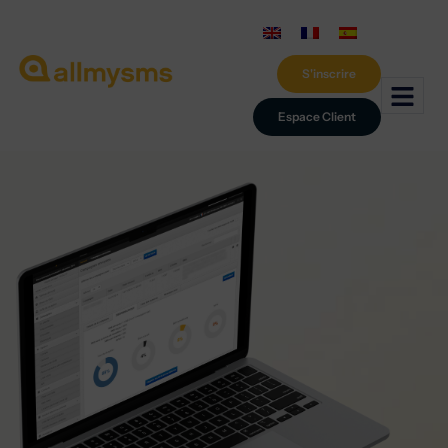
S'inscrire
Espace Client