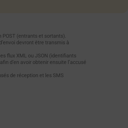
POST (entrants et sortants).
envoi devront être transmis à
es flux XML ou JSON (identifiants
fin d’en avoir obtenir ensuite l’accusé
usés de réception et les
SMS