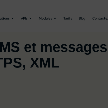
lutions
APIs
Modules
Tarifs
Blog
Contacte
SMS et messages
TPS, XML