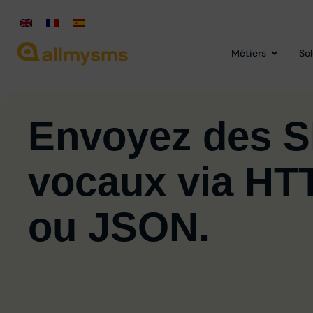
Métiers
So
Envoyez des 
vocaux via HT
ou JSON.