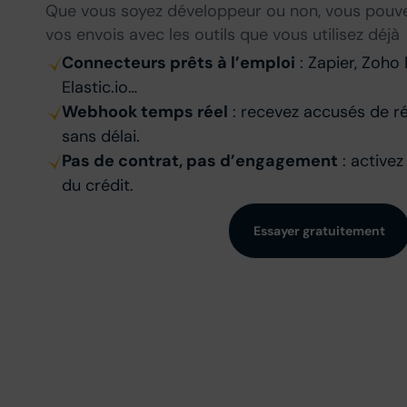
Que vous soyez développeur ou non, vous pouv
vos envois avec les outils que vous utilisez déjà
Connecteurs prêts à l’emploi
: Zapier, Zoho 
Elastic.io…
Webhook temps réel
: recevez accusés de r
sans délai.
Pas de contrat, pas d’engagement
: active
du crédit.
Essayer gratuitement