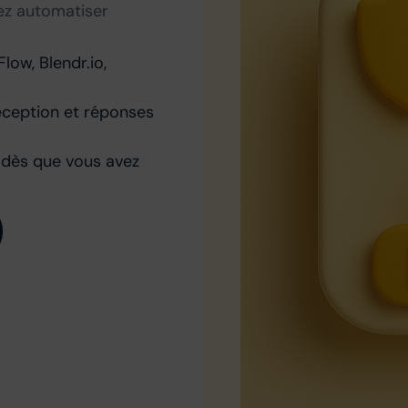
ez automatiser
Flow, Blendr.io,
éception et réponses
z dès que vous avez