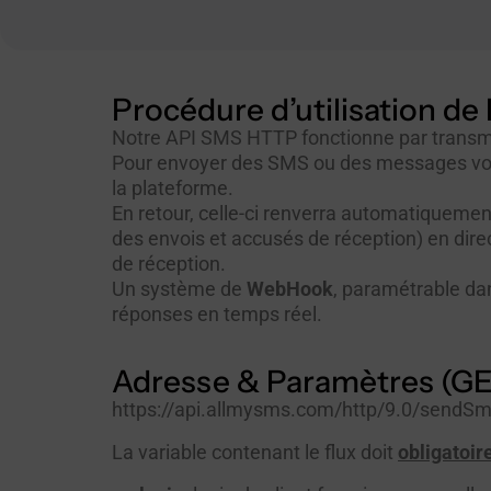
Procédure d’utilisation d
Notre API SMS HTTP fonctionne par transmi
Pour envoyer des SMS ou des messages voca
la plateforme.
En retour, celle-ci renverra automatiqueme
des envois et accusés de réception) en direc
de réception.
Un système de
WebHook
, paramétrable da
réponses
en temps réel.
Adresse & Paramètres (G
https://api.allmysms.com/http/9.0/sendS
La variable contenant le flux doit
obligatoi