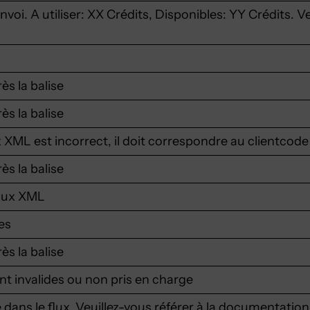
envoi. A utiliser: XX Crédits, Disponibles: YY Crédits. 
ès la balise
ès la balise
XML est incorrect, il doit correspondre au clientcod
ès la balise
flux XML
es
ès la balise
t invalides ou non pris en charge
ans le flux. Veuillez-vous référer à la documentation