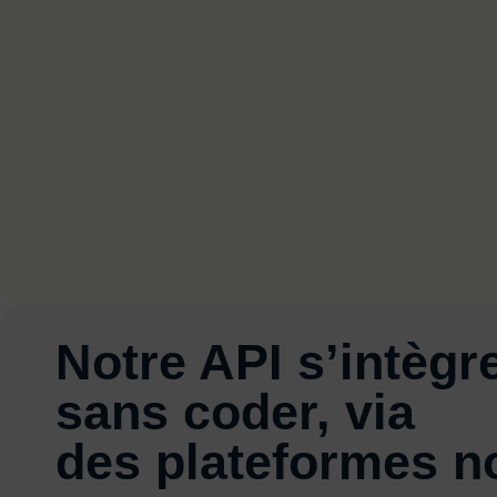
Notre API s’intègr
sans coder, via
des plateformes n