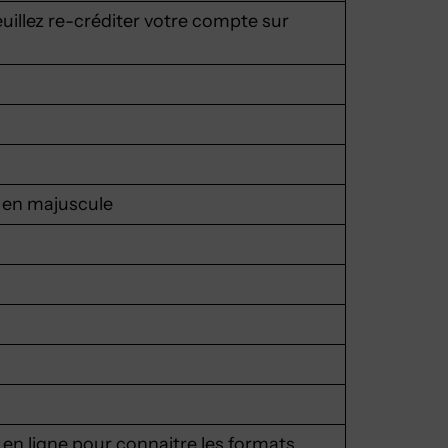
Veuillez re-créditer votre compte sur
e en majuscule
 en ligne pour connaitre les formats