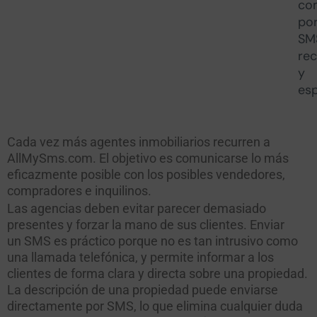
co
po
SM
rec
y
esp
Cada vez más agentes inmobiliarios recurren a
AllMySms.com. El objetivo es comunicarse lo más
eficazmente posible con los posibles vendedores,
compradores e inquilinos.
Las agencias deben evitar parecer demasiado
presentes y forzar la mano de sus clientes. Enviar
un SMS es práctico porque no es tan intrusivo como
una llamada telefónica, y permite informar a los
clientes de forma clara y directa sobre una propiedad.
La descripción de una propiedad puede enviarse
directamente por SMS, lo que elimina cualquier duda