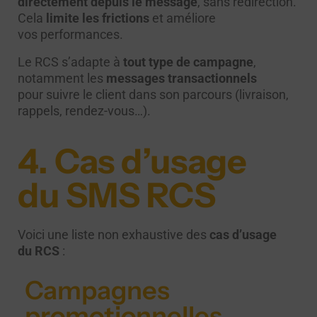
directement depuis le message
, sans redirection.
Cela
limite les frictions
et améliore
vos performances.
Le RCS s’adapte à
tout type de campagne
,
notamment les
messages transactionnels
pour suivre le client dans son parcours (livraison,
rappels, rendez-vous…).
4. Cas d’usage
du SMS RCS
Voici une liste non exhaustive des
cas d’usage
du RCS
:
Campagnes
promotionnelles