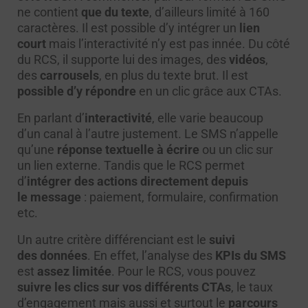
ne contient
que du texte
, d’ailleurs limité à 160
caractères. Il est possible d’y intégrer un
lien
court
mais l’interactivité n’y est pas innée. Du côté
du RCS, il supporte lui des images, des
vidéos
,
des
carrousels
, en plus du texte brut. Il est
possible d’y répondre
en un clic grâce aux CTAs.
En parlant d’
interactivité
, elle varie beaucoup
d’un canal à l’autre justement. Le SMS n’appelle
qu’une
réponse textuelle à écrire
ou un clic sur
un lien externe. Tandis que le RCS permet
d’
intégrer des actions directement depuis
le message
: paiement, formulaire, confirmation
etc.
Un autre critère différenciant est le
suivi
des données
. En effet, l’analyse des
KPIs du SMS
est
assez limitée
. Pour le RCS, vous pouvez
suivre les clics sur vos différents CTAs
, le taux
d’engagement mais aussi et surtout le
parcours