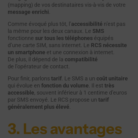
(mapping) de vos destinataires vis-à-vis de votre
message enrichi
.
Comme évoqué plus tôt, l’
accessibilité
n’est pas
la même pour les deux canaux. Le
SMS
fonctionne
sur tous les téléphones
équipés
d’une carte SIM, sans internet. Le
RCS nécessite
un smartphone
et une connexion à internet.
De plus, il dépend de la
compatibilité
de l’opérateur de contact.
Pour finir, parlons
tarif
. Le SMS a un
coût unitaire
qui évolue en
fonction du volume
. Il est
très
accessible
, souvent inférieur à 1 centime d’euros
par SMS envoyé. Le RCS propose un
tarif
généralement plus élev
é
.
3. Les avantages