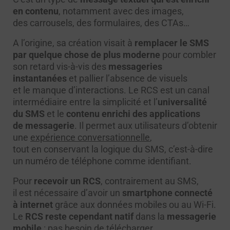
en contenu
, notamment avec des images,
des carrousels, des formulaires, des CTAs…
A l’origine, sa création visait à
remplacer le SMS
par quelque chose de plus moderne
pour combler
son retard vis-à-vis des
messageries
instantanées
et pallier l’absence de visuels
et le manque d’interactions. Le RCS est un canal
intermédiaire entre la simplicité et l’
universalité
du SMS
et le
contenu enrichi des applications
de messagerie
. Il permet aux utilisateurs d’obtenir
une
expérience conversationnelle
,
tout en conservant la logique du SMS, c’est-à-dire
un numéro de téléphone comme identifiant.
Pour
recevoir un RCS
, contrairement au SMS,
il est nécessaire d’avoir un
smartphone connecté
à internet
grâce aux données mobiles ou au Wi-Fi.
Le
RCS reste cependant natif
dans la
messagerie
mobile
: pas besoin de télécharger