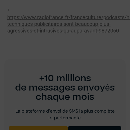
¹
https://www.radiofrance.fr/franceculture/podcasts/h
techniques-publicitaires-sont-beaucoup-plus-
agressives-et-intrusives-qu-auparavant-9872060
+10 millions
de messages envoyés
chaque mois
La plateforme d’envoi de SMS la plus complète
et performante.