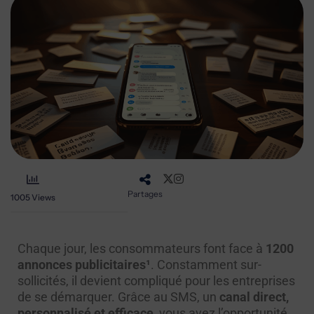
Partages
1005
Views
Chaque jour, les consommateurs font face à
1200
annonces publicitaires¹
. Constamment sur-
sollicités, il devient compliqué pour les entreprises
de se démarquer. Grâce au SMS, un
canal direct,
personnalisé et efficace
, vous avez l’opportunité