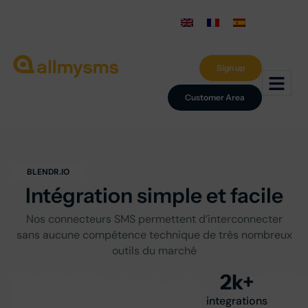
Sign up
Customer Area
BLENDR.IO
Intégration simple et facile
Nos connecteurs SMS permettent d’interconnecter
sans aucune compétence technique de très nombreux
outils du marché
2
k+
integrations