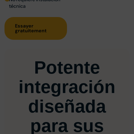
técnica
Essayer
gratuitement
Potente
integración
diseñada
para sus