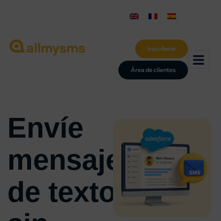
Inscríbete
Área de clientes
Envíe
mensajes
de texto