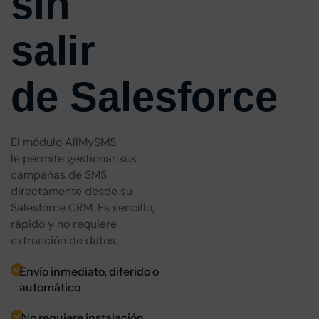
sin
salir
de Salesforce
El módulo AllMySMS
le permite gestionar sus
campañas de SMS
directamente desde su
Salesforce CRM. Es sencillo,
rápido y no requiere
extracción de datos.
Envío inmediato, diferido o
automático
No requiere instalación