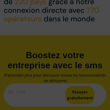
de
220 pays
grâce à notre
connexion directe avec
770
opérateurs
dans le monde
Boostez votre
entreprise avec le sms
N’attendez plus pour découvrir toutes les fonctionnalités
de allmysms
Essayez
gratuitement