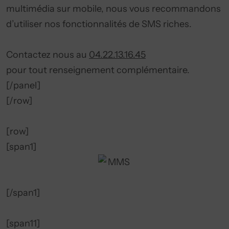
multimédia sur mobile, nous vous recommandons
d’utiliser nos fonctionnalités de SMS riches.
Contactez nous au
04.22.13.16.45
pour tout renseignement complémentaire.
[/panel]
[/row]
[row]
[span1]
[/span1]
[span11]