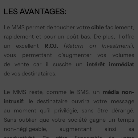
LES AVANTAGES:
Le MMS permet de toucher votre
cible
facilement,
rapidement et pour un coût bas. De plus, il offre
un excellent
R.O.I.
(
Return on Investment
),
vous permettant d’augmenter vos volumes
de vente car il suscite un
intérêt immédiat
de vos destinataires.
Le MMS reste, comme le SMS, un
média non-
intrusif
: le destinataire ouvrira votre message
au moment qu’il privilégie, sans être dérangé.
Sans oublier que votre société gagne un temps
non-négligeable, augmentant ainsi sa