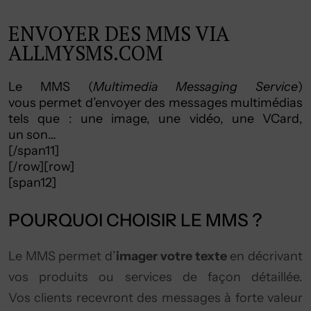
ENVOYER DES MMS VIA
ALLMYSMS.COM
Le MMS (
Multimedia Messaging Service
)
vous permet d’envoyer des messages multimédias
tels que : une image, une vidéo, une VCard,
un son…
[/span11]
[/row][row]
[span12]
POURQUOI CHOISIR LE MMS ?
Le MMS permet d’
imager votre texte
en décrivant
vos produits ou services de façon détaillée.
Vos clients recevront des messages à forte valeur