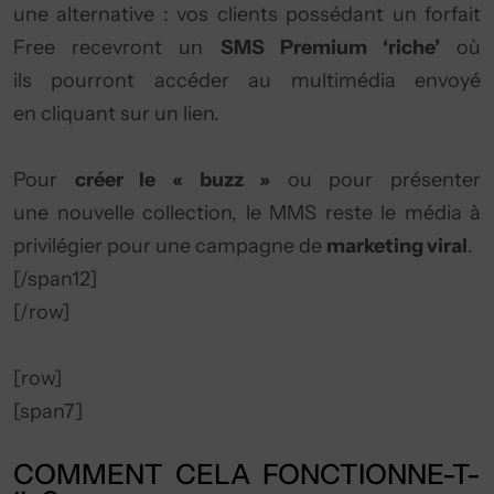
une alternative : vos clients possédant un forfait
Free recevront un
SMS Premium ‘riche’
où
ils pourront accéder au multimédia envoyé
en cliquant sur un lien.
Pour
créer le « buzz »
ou pour présenter
une nouvelle collection, le MMS reste le média à
privilégier pour une campagne de
marketing viral
.
[/span12]
[/row]
[row]
[span7]
COMMENT CELA FONCTIONNE-T-