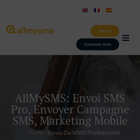
Sign up
Customer Area
AllMySMS: Envoi SMS
Pro, Envoyer Campagne
SMS, Marketing Mobile
Home
Envoi De MMS Professionel