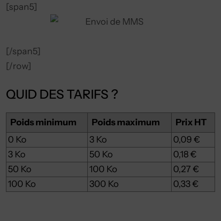
[span5]
[/span5]
[/row]
QUID DES TARIFS ?
Poids minimum
Poids maximum
Prix HT
0 Ko
3 Ko
0,09 €
3 Ko
50 Ko
0,18 €
50 Ko
100 Ko
0,27 €
100 Ko
300 Ko
0,33 €