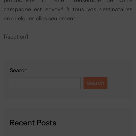
productivité. En effet, l’ensemble de votre
campagne est envoyé à tous vos destinataires
en quelques clics seulement.
[/section]
Search
Search
Recent Posts