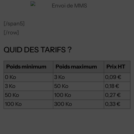
[/span5]
[/row]
QUID DES TARIFS ?
Poids minimum
Poids maximum
Prix HT
0 Ko
3 Ko
0,09 €
3 Ko
50 Ko
0,18 €
50 Ko
100 Ko
0,27 €
100 Ko
300 Ko
0,33 €