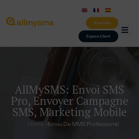
S'inscrire
Espace Client
AllMySMS: Envoi SMS
Pro, Envoyer Campagne
SMS, Marketing Mobile
Home
Envoi De MMS Professionel