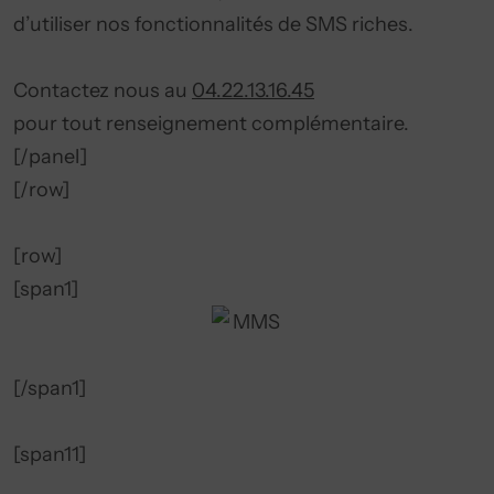
d’utiliser nos fonctionnalités de SMS riches.
Contactez nous au
04.22.13.16.45
pour tout renseignement complémentaire.
[/panel]
[/row]
[row]
[span1]
[/span1]
[span11]