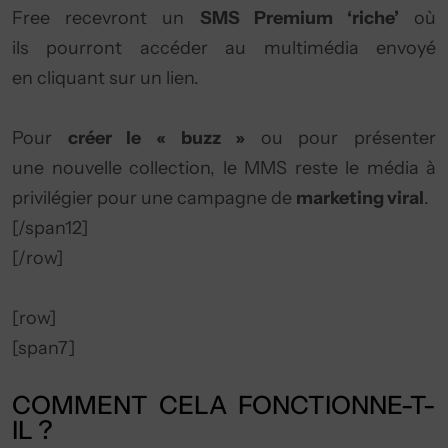
Free recevront un
SMS Premium ‘riche’
où
ils pourront accéder au multimédia envoyé
en cliquant sur un lien.
Pour
créer le « buzz »
ou pour présenter
une nouvelle collection, le MMS reste le média à
privilégier pour une campagne de
marketing viral
.
[/span12]
[/row]
[row]
[span7]
COMMENT CELA FONCTIONNE-T-
IL ?