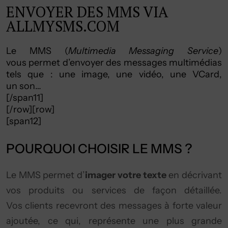
ENVOYER DES MMS VIA
ALLMYSMS.COM
Le MMS (
Multimedia Messaging Service
)
vous permet d’envoyer des messages multimédias
tels que : une image, une vidéo, une VCard,
un son…
[/span11]
[/row][row]
[span12]
POURQUOI CHOISIR LE MMS ?
Le MMS permet d’
imager votre texte
en décrivant
vos produits ou services de façon détaillée.
Vos clients recevront des messages à forte valeur
ajoutée, ce qui, représente une plus grande