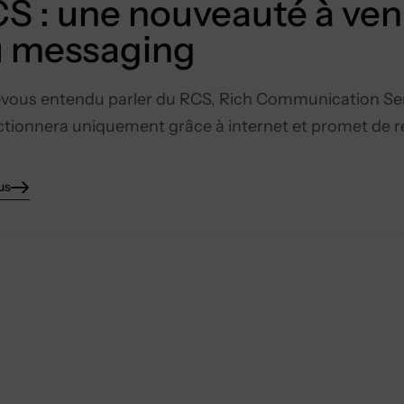
S : une nouveauté à veni
 messaging
vous entendu parler du RCS, Rich Communication Serv
nctionnera uniquement grâce à internet et promet de 
us