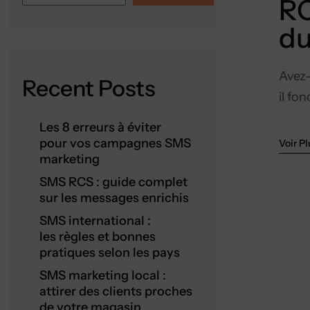
RC
du
Avez-
Recent Posts
il fo
Les 8 erreurs à éviter
pour vos campagnes SMS
Voir Pl
marketing
SMS RCS : guide complet
sur les messages enrichis
SMS international :
les règles et bonnes
pratiques selon les pays
SMS marketing local :
attirer des clients proches
de votre magasin