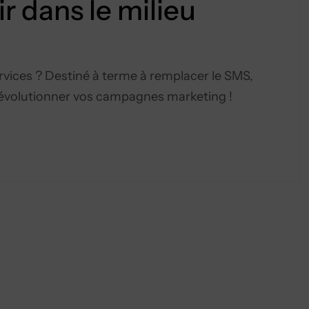
r dans le milieu
ices ? Destiné à terme à remplacer le SMS,
révolutionner vos campagnes marketing !