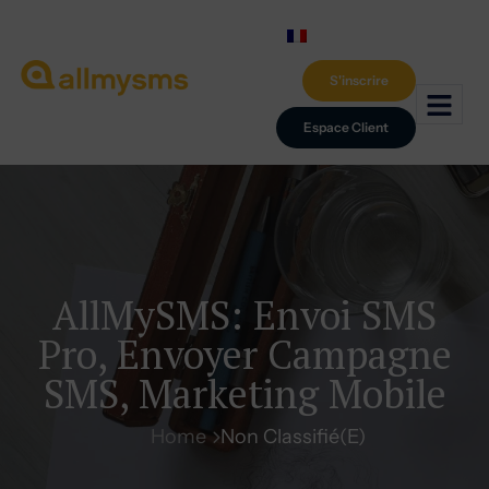
S'inscrire
Espace Client
AllMySMS: Envoi SMS
Pro, Envoyer Campagne
SMS, Marketing Mobile
Home
Non Classifié(e)