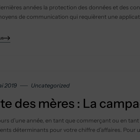
ernières années la protection des données et des con
oyens de communication qui requièrent une applicatio
us
i 2019
Uncategorized
te des mères : La camp
urs d’une année, en tant que commerçant ou en tant 
ts déterminants pour votre chiffre d’affaires. Pour 