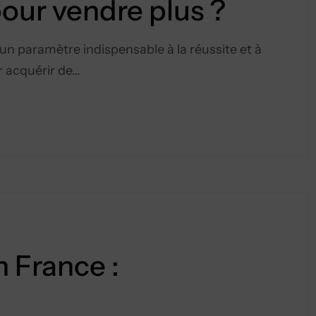
r vendre plus ?
 paramètre indispensable à la réussite et à
r acquérir de…
 France :