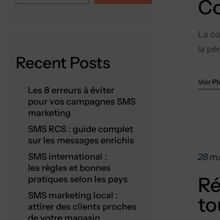
Co
La co
la pé
Recent Posts
Voir Pl
Les 8 erreurs à éviter
pour vos campagnes SMS
marketing
SMS RCS : guide complet
sur les messages enrichis
SMS international :
28 ma
les règles et bonnes
Ré
pratiques selon les pays
SMS marketing local :
to
attirer des clients proches
de votre magasin