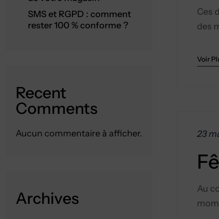
Ces d
SMS et RGPD : comment
rester 100 % conforme ?
des m
Voir Pl
Recent
Comments
Aucun commentaire à afficher.
23 ma
Fê
Au co
Archives
momen