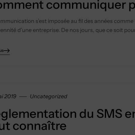
mment communiquer pou
mmunication s’est imposée au fil des années comme un
rennité d’une entreprise. De nos jours, que ce soit pou
us
i 2019
Uncategorized
glementation du SMS en
ut connaître