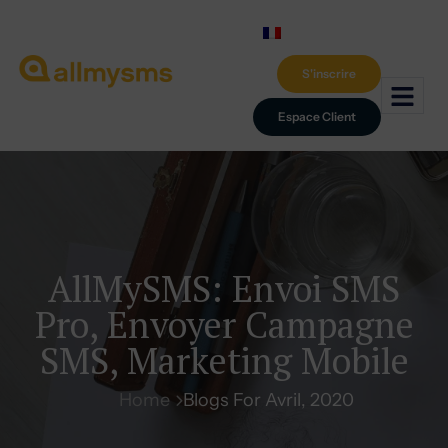
S'inscrire
Espace Client
AllMySMS: Envoi SMS
Pro, Envoyer Campagne
SMS, Marketing Mobile
Home
Blogs For Avril, 2020