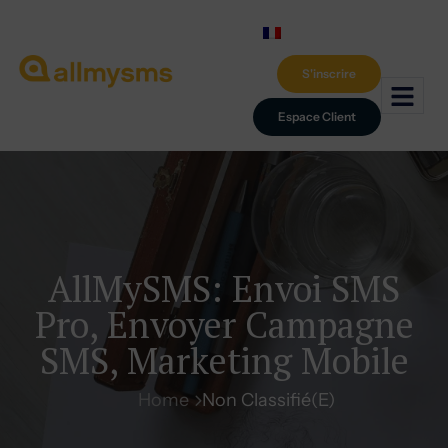
S'inscrire
Espace Client
AllMySMS: Envoi SMS
Pro, Envoyer Campagne
SMS, Marketing Mobile
Home
Non Classifié(e)