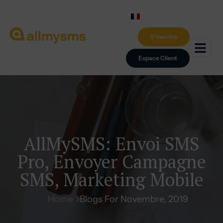
S'inscrire
Espace Client
AllMySMS: Envoi SMS
Pro, Envoyer Campagne
SMS, Marketing Mobile
Home
Blogs For Novembre, 2019