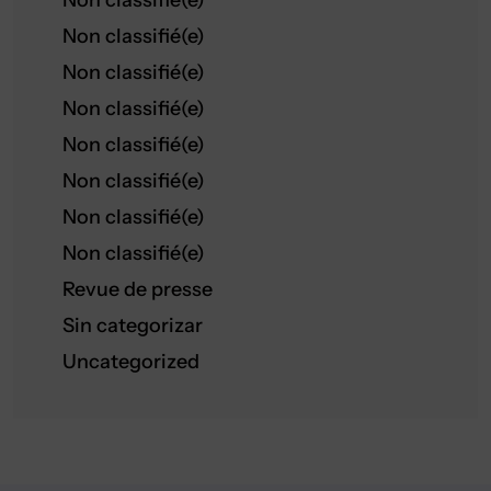
Non classifié(e)
Non classifié(e)
Non classifié(e)
Non classifié(e)
Non classifié(e)
Non classifié(e)
Non classifié(e)
Non classifié(e)
Revue de presse
Sin categorizar
Uncategorized