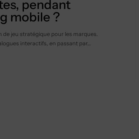
tes, pendant
ng mobile ?
n de jeu stratégique pour les marques.
gues interactifs, en passant par…