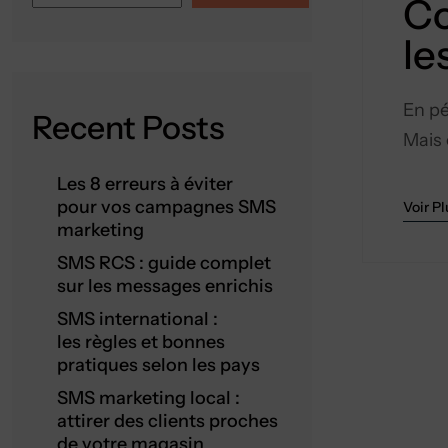
Co
le
En pé
Recent Posts
Mais 
Les 8 erreurs à éviter
pour vos campagnes SMS
Voir Pl
marketing
SMS RCS : guide complet
sur les messages enrichis
SMS international :
les règles et bonnes
pratiques selon les pays
SMS marketing local :
attirer des clients proches
de votre magasin