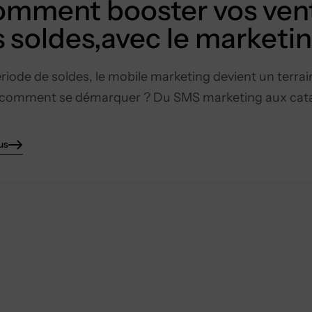
mment booster vos ven
s soldes,avec le marketi
riode de soldes, le mobile marketing devient un terrai
comment se démarquer ? Du SMS marketing aux catalo
us