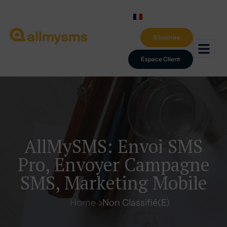
S'inscrire
Espace Client
AllMySMS: Envoi SMS
Pro, Envoyer Campagne
SMS, Marketing Mobile
Home
Non Classifié(e)