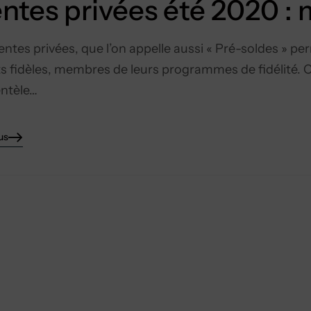
ntes privées été 2020 :
entes privées, que l’on appelle aussi « Pré-soldes » p
ts fidèles, membres de leurs programmes de fidélité. 
ientèle…
us