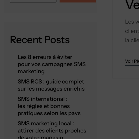
Ve
Les v
clien
Recent Posts
la cl
Les 8 erreurs à éviter
Voir Pl
pour vos campagnes SMS
marketing
SMS RCS : guide complet
sur les messages enrichis
SMS international :
les règles et bonnes
pratiques selon les pays
SMS marketing local :
attirer des clients proches
de votre magasin