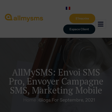
S'inscrire
Espace Client
AllMySMS: Envoi SMS
Pro, Envoyer Campagne
SMS, Marketing Mobile
Home
Blogs For Septembre, 2021