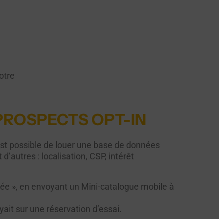
otre
 PROSPECTS OPT-IN
l est possible de louer une base de données
d’autres : localisation, CSP, intérêt
rée », en envoyant un Mini-catalogue mobile à
yait sur une réservation d’essai.