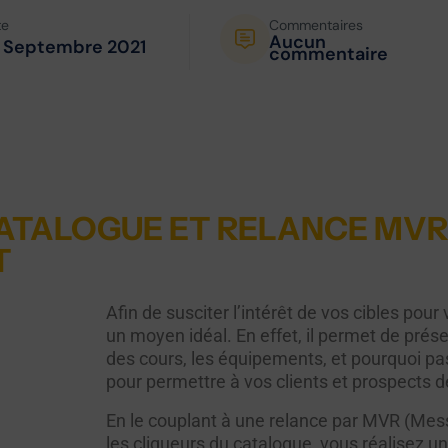
te
Commentaires
Aucun
 Septembre 2021
commentaire
ATALOGUE ET RELANCE MVR 
T
Afin de susciter l’intérêt de vos cibles pour
un moyen idéal. En effet, il permet de pré
des cours, les équipements, et pourquoi p
pour permettre à vos clients et prospects d
En le couplant à une relance par MVR (Mes
les cliqueurs du catalogue, vous réalisez