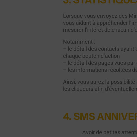
Lorsque vous envoyez des Mini-
vous aidant à appréhender l’i
mesurer l’intérêt de chacun d
Notamment :
– le détail des contacts ayant 
chaque bouton d’action
– le détail des pages vues par
– les informations récoltées d
Ainsi, vous aurez la possibilit
les cliqueurs afin d’éventuel
4. SMS ANNIVE
Avoir de petites attent