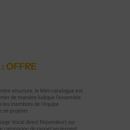
: OFFRE
 votre structure, le Mini-catalogue est
senter de manière ludique l’ensemble
as les membres de l’équipe
e se projeter.
sage Vocal direct Répondeur) sur
 une campagne de rappel seulement