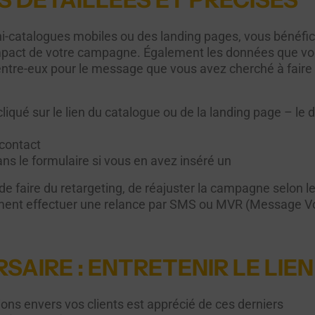
catalogues mobiles ou des landing pages, vous bénéficiez
mpact de votre campagne. Également les données que vou
’entre-eux pour le message que vous avez cherché à faire
cliqué sur le lien du catalogue ou de la landing page – le d
 contact
ans le formulaire si vous en avez inséré un
é de faire du retargeting, de réajuster la campagne selon 
lement effectuer une relance par SMS ou MVR (Message V
RSAIRE : ENTRETENIR LE LIE
ions envers vos clients est apprécié de ces derniers