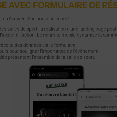
GE AVEC FORMULAIRE DE RÉ
ou l’arrivée d’un nouveau cours !
es salles de sport, la réalisation d’une landing page peut s
d’inciter à l’action. Le mini site mobile dynamise la comm
écolte des données via le formulaire
bours pour souligner l’importance de l’événement
idéo présentant l’ensemble de la salle de sport.