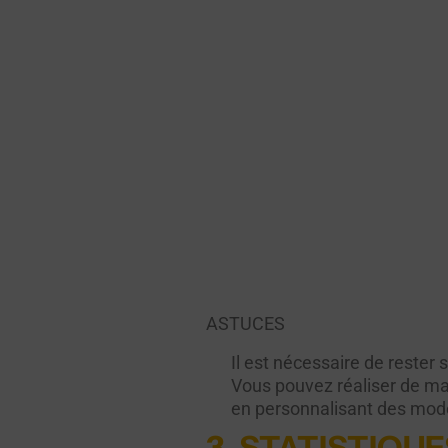
ASTUCES
Il est nécessaire de rester
Vous pouvez réaliser de ma
en personnalisant des modèl
3. STATISTIQU