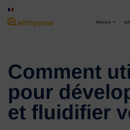
Métiers
So
Comment uti
pour dévelo
et fluidifier 