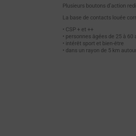
Plusieurs boutons d’action redir
La base de contacts louée corr
• CSP + et ++
• personnes âgées de 25 à 60 
• intérêt sport et bien-être
• dans un rayon de 5 km autour