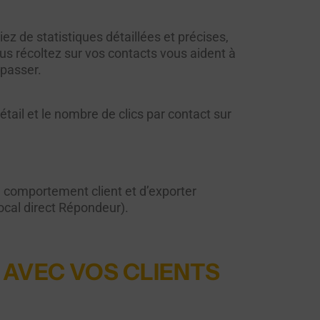
 de statistiques détaillées et précises,
s récoltez sur vos contacts vous aident à
 passer.
étail et le nombre de clics par contact sur
le comportement client et d’exporter
ocal direct Répondeur).
N AVEC VOS CLIENTS