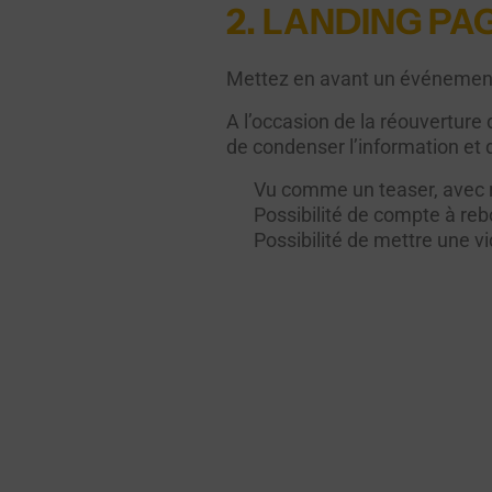
2. LANDING PA
Mettez en avant un événement 
A l’occasion de la réouverture d
de condenser l’information et 
Vu comme un teaser, avec r
Possibilité de compte à re
Possibilité de mettre une v