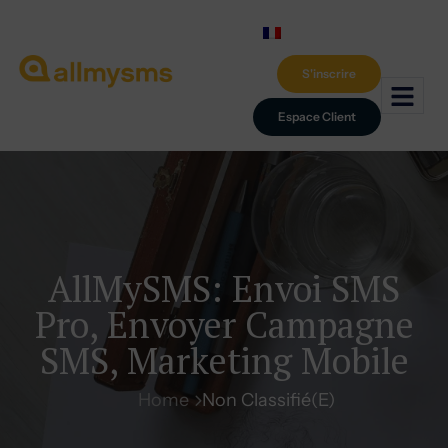
S'inscrire
Espace Client
AllMySMS: Envoi SMS
Pro, Envoyer Campagne
SMS, Marketing Mobile
Home
Non Classifié(e)