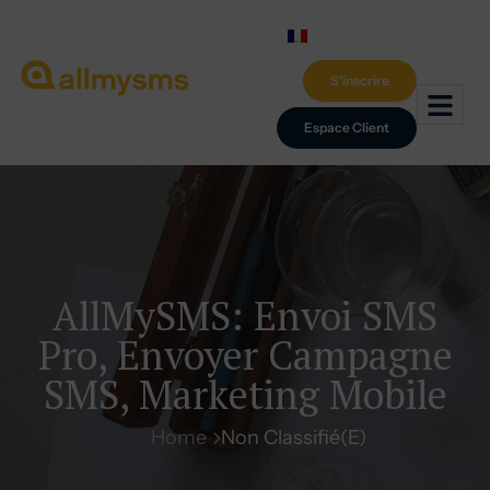
S'inscrire
Espace Client
AllMySMS: Envoi SMS
Pro, Envoyer Campagne
SMS, Marketing Mobile
Home
Non Classifié(e)