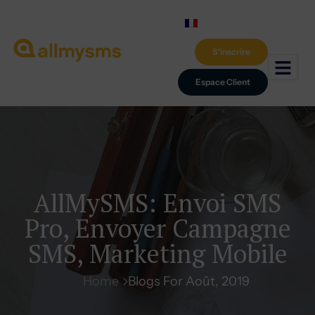
S'inscrire
Espace Client
AllMySMS: Envoi SMS
Pro, Envoyer Campagne
SMS, Marketing Mobile
Home
Blogs For Août, 2019