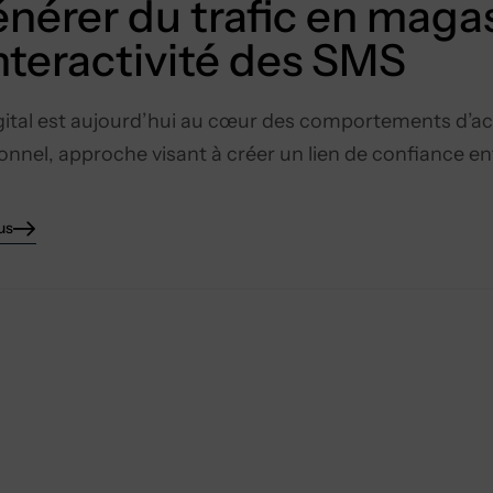
nérer du trafic en magas
interactivité des SMS
gital est aujourd’hui au cœur des comportements d’
ionnel, approche visant à créer un lien de confiance e
us