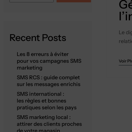
Gé
l’
Le di
Recent Posts
relat
Les 8 erreurs à éviter
pour vos campagnes SMS
Voir Pl
marketing
SMS RCS : guide complet
sur les messages enrichis
SMS international :
les règles et bonnes
pratiques selon les pays
SMS marketing local :
attirer des clients proches
de votre magasin