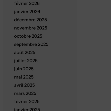
février 2026
janvier 2026
décembre 2025
novembre 2025
octobre 2025
septembre 2025
août 2025
juillet 2025
juin 2025
mai 2025
avril 2025
mars 2025
février 2025
janvier 2025