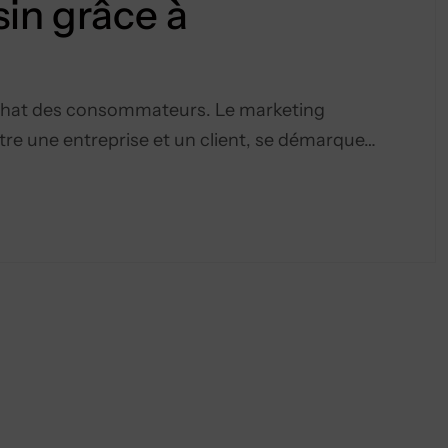
in grâce à
achat des consommateurs. Le marketing
ntre une entreprise et un client, se démarque…