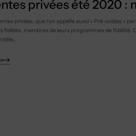
ntes privées été 2020 :
entes privées, que l’on appelle aussi « Pré-soldes » p
ts fidèles, membres de leurs programmes de fidélité. 
ientèle…
us