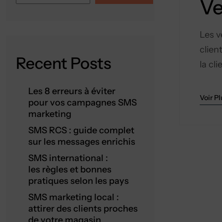
Ve
Les v
clien
Recent Posts
la cl
Les 8 erreurs à éviter
Voir Pl
pour vos campagnes SMS
marketing
SMS RCS : guide complet
sur les messages enrichis
SMS international :
les règles et bonnes
pratiques selon les pays
SMS marketing local :
attirer des clients proches
de votre magasin