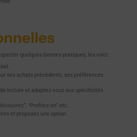
imité.
nnelles
pecter quelques bonnes pratiques, les voici :
iel.
s sur ses achats précédents, ses préférences
e lecture et adaptez-vous aux spécificités
écouvrez”, “Profitez-en” etc.
ires et proposez une option