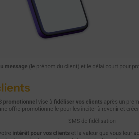
 du message
(le prénom du client) et le délai court pour p
clients
 promotionnel
vise à
fidéliser vos clients
après un premi
 offre promotionnelle pour les inciter à revenir et créer
votre
intérêt pour vos clients
et la valeur que vous leur 