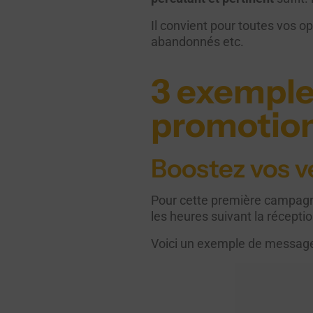
Il convient pour toutes vos o
abandonnés etc.
3 exempl
promotionn
Boostez vos v
Pour cette première campagne 
les heures suivant la récept
Voici un exemple de message