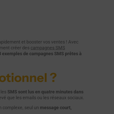
 rapidement et booster vos ventes ! Avec
ment créer des
campagnes SMS
3 exemples de campagnes SMS prêtes à
otionnel ?
 les
SMS sont lus en quatre minutes dans
evé que les emails ou les réseaux sociaux.
gn complexe, seul un
message court,