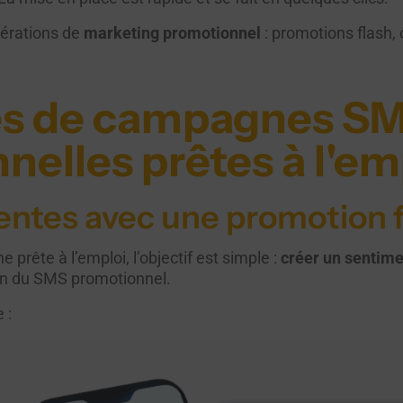
pérations de
marketing promotionnel
: promotions flash, 
es de campagnes S
elles prêtes à l'em
entes avec une promotion 
prête à l’emploi, l’objectif est simple :
créer un sentime
ion du SMS promotionnel.
 :