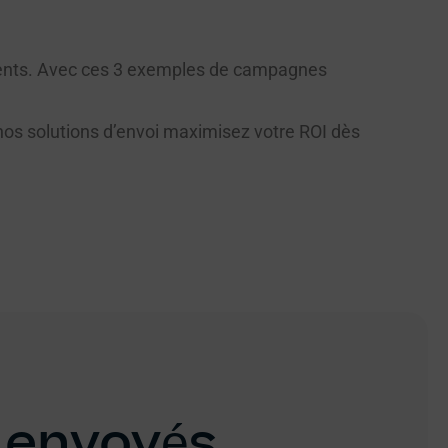
 clients. Avec ces 3 exemples de campagnes
nos solutions d’envoi maximisez votre ROI dès
 envoyés