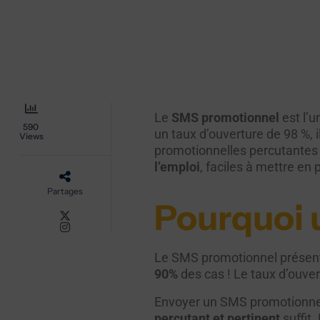
Le
SMS promotionnel
est l’u
590
un taux d’ouverture de 98 %, i
Views
promotionnelles percutantes 
l’emploi
, faciles à mettre en 
Partages
Pourquoi u
Le SMS promotionnel présente 
90%
des cas ! Le taux d’ouve
Envoyer un SMS promotionnel,
percutant et pertinent
suffit.