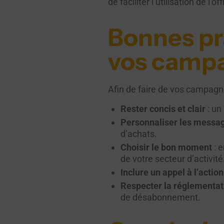
de faciliter l’utilisation de l
Bonnes pr
vos camp
Afin de faire de vos campagne
Rester concis et clair
: un
Personnaliser les messa
d’achats.
Choisir le bon moment
: 
de votre secteur d’activité
Inclure un appel à l’actio
Respecter la réglementat
de désabonnement.