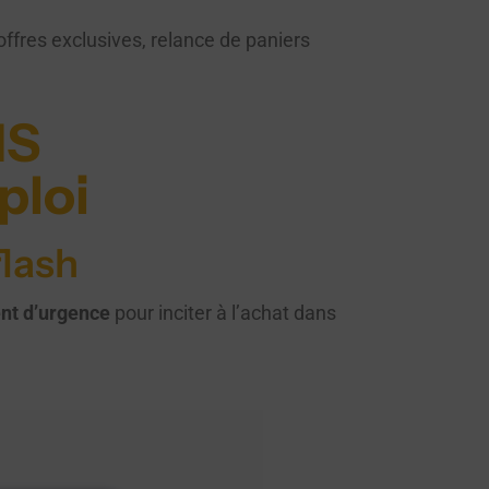
offres exclusives, relance de paniers
MS
ploi
flash
nt d’urgence
pour inciter à l’achat dans