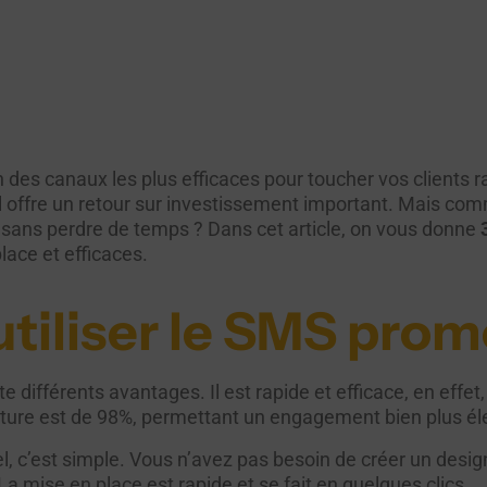
n des canaux les plus efficaces pour toucher vos clients
l offre un retour sur investissement important.
Mais com
sans perdre de temps ? Dans cet article, on vous donne
place et efficaces.
tiliser le SMS prom
différents avantages. Il est rapide et efficace, en effet,
rture est de 98%, permettant un engagement bien plus él
 c’est simple. Vous n’avez pas besoin de créer un desi
 La mise en place est rapide et se fait en quelques clics.