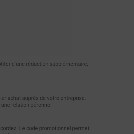
rofiter d’une réduction supplémentaire,
er achat auprès de votre entreprise.
 une relation pérenne.
accordez. Le code promotionnel permet