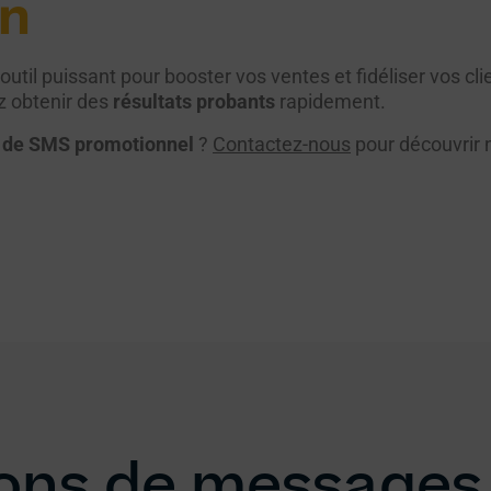
on
 outil puissant pour booster vos ventes et fidéliser vos
z obtenir des
résultats probants
rapidement.
de SMS promotionnel
?
Contactez-nous
pour découvrir 
lions de messages