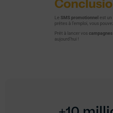
Conclusi
Le
SMS promotionnel
est un
prêtes à l’emploi, vous pouve
Prêt à lancer vos
campagnes 
aujourd’hui !
+10 mil