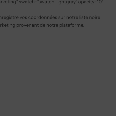
arketing” swatch=”swatch-lightgray” opacity=”0″
enregistre vos coordonnées sur notre liste noire
rketing provenant de notre plateforme.