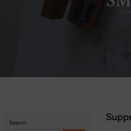
Hom
Suppr
Search