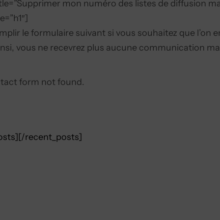
itle=”Supprimer mon numéro des listes de diffusion m
e=”h1″]
emplir le formulaire suivant si vous souhaitez que l’on 
Ainsi, vous ne recevrez plus aucune communication ma
act form not found.
osts][/recent_posts]