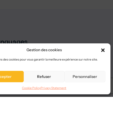
anguages
Gestion des cookies
ns des cookies pour vous garantir la meilleure expérience sur notre site.
cepter
Refuser
Personnaliser
Cookie Policy
Privacy Statement