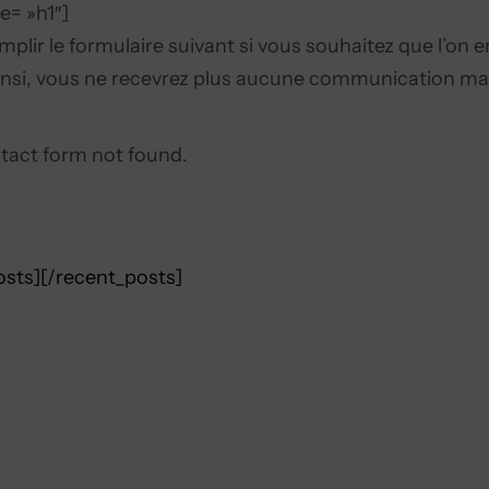
e= »h1″]
emplir le formulaire suivant si vous souhaitez que l’on 
Ainsi, vous ne recevrez plus aucune communication ma
act form not found.
osts][/recent_posts]