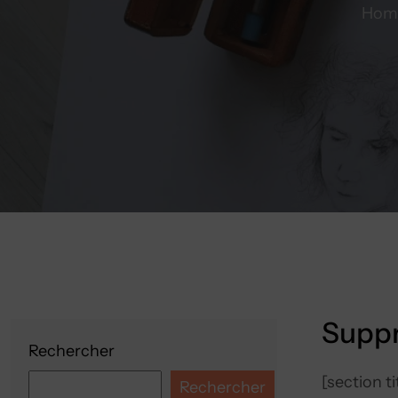
Hom
Suppr
Rechercher
[section t
Rechercher