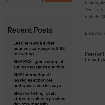
header_siz
Veuillez r
globale. 
Recent Posts
Error:
Cont
Les 8 erreurs à éviter
pour vos campagnes SMS
marketing
[/section]
[recent_p
SMS RCS : guide complet
sur les messages enrichis
SMS international :
les règles et bonnes
pratiques selon les pays
SMS marketing local :
attirer des clients proches
de votre magasin