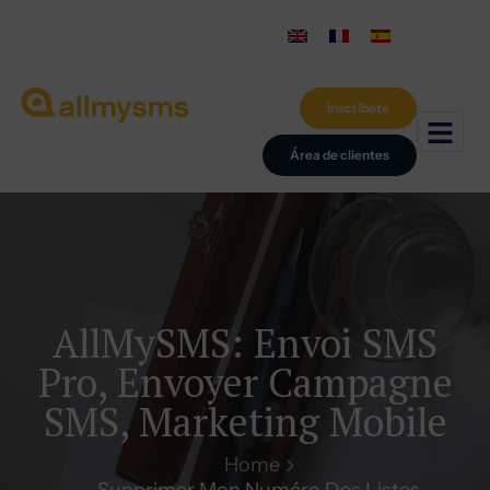
Inscríbete
Área de clientes
AllMySMS: Envoi SMS
Pro, Envoyer Campagne
SMS, Marketing Mobile
Home