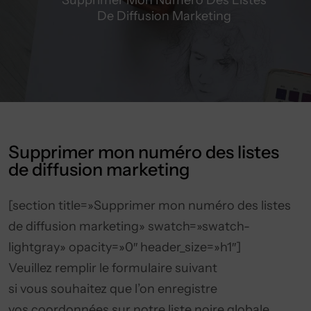
Supprimer Mon Numéro Des Listes
De Diffusion Marketing
Supprimer mon numéro des listes
de diffusion marketing
[section title=»Supprimer mon numéro des listes
de diffusion marketing» swatch=»swatch-
lightgray» opacity=»0″ header_size=»h1″]
Veuillez remplir le formulaire suivant
si vous souhaitez que l’on enregistre
vos coordonnées sur notre liste noire globale.