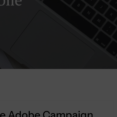
de Adobe Campaign