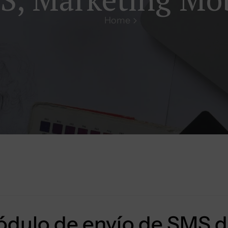
Home
dulo de envío de SMS 