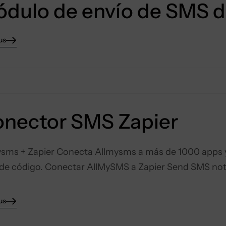
dulo de envío de SMS d
us
nector SMS Zapier
sms + Zapier Conecta Allmysms a más de 1000 apps y
 de código. Conectar AllMySMS a Zapier Send SMS not
us