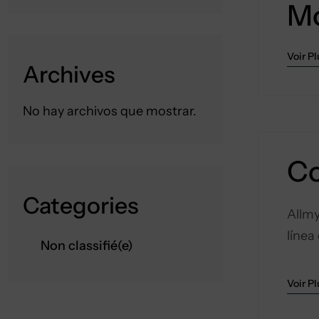
Mó
Voir Pl
Archives
No hay archivos que mostrar.
Co
Categories
Allmy
línea
Non classifié(e)
Voir Pl