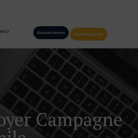
acto
Área de clientes
Regístrese gratis
voyer Campagne
ile