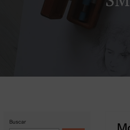
Buscar
Mó