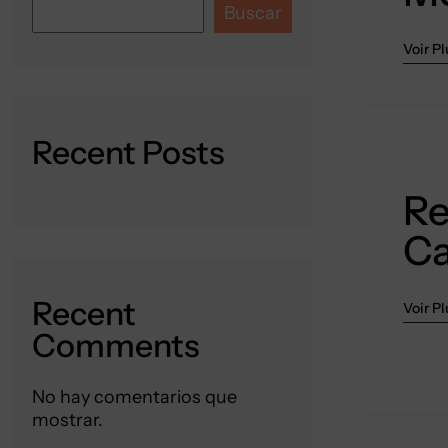
Buscar
Voir Pl
Recent Posts
Re
Ca
Recent
Voir Pl
Comments
No hay comentarios que
mostrar.