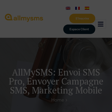
S'inscrire
Espace Client
AllMySMS: Envoi SMS
Pro, Envoyer Campagne
SMS, Marketing Mobile
Home