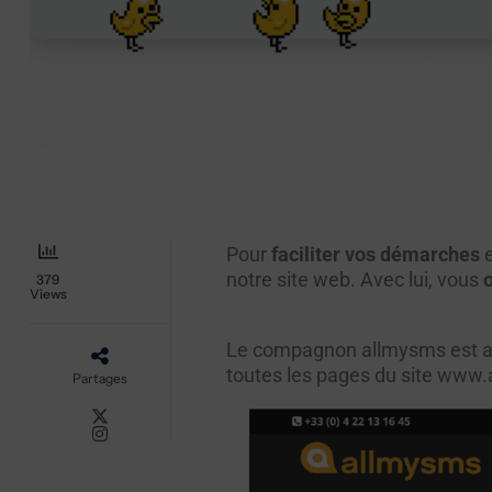
Pour
faciliter vos démarches
e
notre site web. Avec lui, vous
379
Views
Le compagnon allmysms est a
toutes les pages du site
www.
Partages