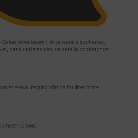
 Selon votre besoin, et si vous le souhaitez,
e
et, dans certains cas, ce sera le compagnon
et e-mail requis) afin de faciliter notre
 compte ou non.