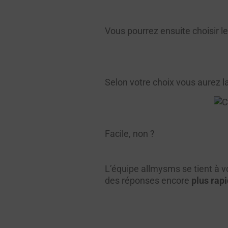
Vous pourrez ensuite choisir l
Selon votre choix vous aurez la
Facile, non ?
L’équipe allmysms se tient à v
des réponses encore
plus rap