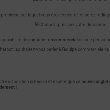
e problème par lequel vous êtes concerné et serez redirig
 possibilité de
contacter un commercial
ou une personn
otre disposition si besoin et espère que ce
nouvel onglet 
idement
!