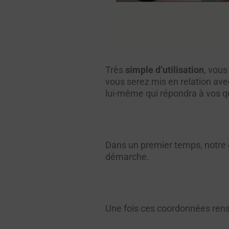
Très
simple d’utilisation
, vous
vous serez mis en relation a
lui-même qui répondra à vos q
Dans un premier temps, notre c
démarche.
Une fois ces coordonnées rens