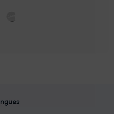
angues