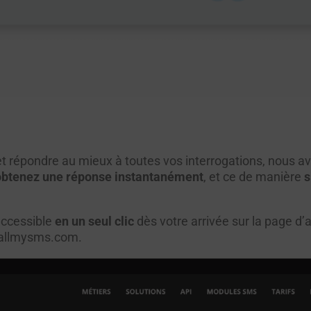
t répondre au mieux à toutes vos interrogations, nous a
obtenez une réponse instantanément
, et ce de manière
s
ccessible
en un seul clic
dès votre arrivée sur la page d’a
allmysms.com
.