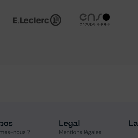
pos
Legal
L
mes-nous ?
Mentions légales