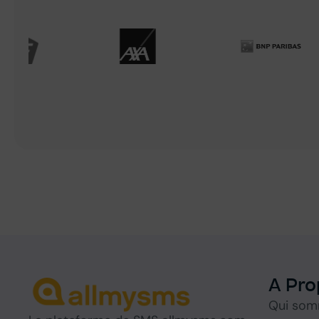
A Pro
Qui som