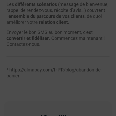
Les
différents scénarios
(message de bienvenue,
rappel de rendez-vous, récolte d’avis…) couvrent
l’
ensemble du parcours de vos clients
, de quoi
améliorer votre
relation client
.
Envoyer le bon SMS au bon moment, c’est
convertir et fidéliser
. Commencez maintenant !
Contactez-nous
.
¹
https://almapay.com/fr-FR/blog/abandon-de-
panier