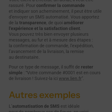
rassuré. Pour
confirmer la commande
et indiquer son acheminement, il peut être utile
d’envoyer un SMS automatisé. Vous apportez
de la
transparence
, de quoi
améliorer
l’expérience et la satisfaction client
.
Vous pouvez très bien envoyer plusieurs
messages, au fur et à mesure des étapes :
la confirmation de commande, l’expédition,
l’avancement de la livraison, la remise
au destinataire.
Pour ce type de message, il suffit de
rester
simple
: “Votre commande #0001 est en cours
de livraison ! Suivez-la ici
www.lien.fr
”.
Autres exemples
L’
automatisation de SMS
est idéale
pour de nombreux cas de figure, en voici