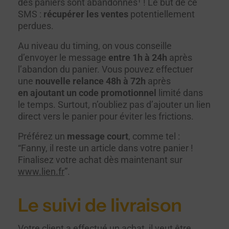
des paniers sont abandonnés¹ ! Le but de ce
SMS :
récupérer les ventes
potentiellement
perdues.
Au niveau du timing, on vous conseille
d’envoyer le message
entre 1h à 24h
après
l’abandon du panier. Vous pouvez effectuer
une
nouvelle relance 48h à 72h
après
en ajoutant un code promotionnel
limité dans
le temps. Surtout, n’oubliez pas d’ajouter un lien
direct vers le panier pour éviter les frictions.
Préférez un
message court
, comme tel :
“Fanny, il reste un article dans votre panier !
Finalisez votre achat dès maintenant sur
www.lien.fr
”.
Le suivi de livraison
Votre client a effectué un achat, il veut être