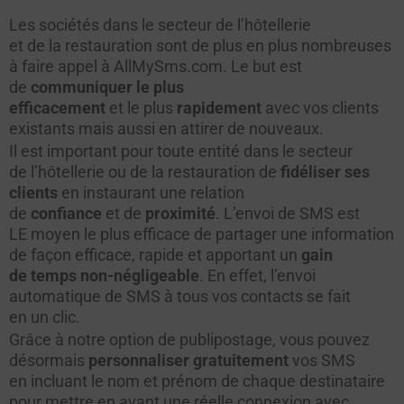
Les sociétés dans le secteur de l’hôtellerie
et de la restauration sont de plus en plus nombreuses
à faire appel à AllMySms.com. Le but est
de
communiquer le plus
efficacement
et le plus
rapidement
avec vos clients
existants mais aussi en attirer de nouveaux.
Il est important pour toute entité dans le secteur
de l’hôtellerie ou de la restauration de
fidéliser ses
clients
en instaurant une relation
de
confiance
et de
proximité
. L’envoi de SMS est
LE moyen le plus efficace de partager une information
de façon efficace, rapide et apportant un
gain
de temps non-négligeable
. En effet, l’envoi
automatique de SMS à tous vos contacts se fait
en un clic.
Grâce à notre option de
publipostage
, vous pouvez
désormais
personnaliser gratuitement
vos SMS
en incluant le nom et prénom de chaque destinataire
pour mettre en avant une réelle connexion avec