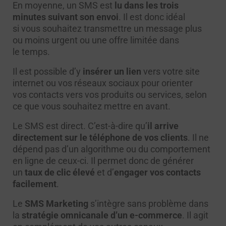
En moyenne, un SMS est
lu dans les trois
minutes suivant son envoi
. Il est donc idéal
si vous souhaitez transmettre un message plus
ou moins urgent ou une offre limitée dans
le temps.
Il est possible d’y
insérer un lien
vers votre site
internet ou vos réseaux sociaux pour orienter
vos contacts vers vos produits ou services, selon
ce que vous souhaitez mettre en avant.
Le SMS est direct. C’est-à-dire qu’
il arrive
directement sur le téléphone de vos clients
. Il ne
dépend pas d’un algorithme ou du comportement
en ligne de ceux-ci. Il permet donc de générer
un
taux de clic élevé
et d’
engager vos contacts
facilement
.
Le
SMS Marketing
s’intègre sans problème dans
la
stratégie omnicanale d’un e-commerce
. Il agit