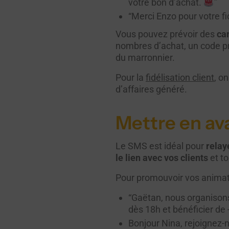
votre bon d’achat.
”
“Merci Enzo pour votre fi
Vous pouvez prévoir des
ca
nombres d’achat, un code p
du marronnier.
Pour la
fidélisation client
, o
d’affaires généré.
Mettre en av
Le SMS est idéal pour
relay
le lien avec vos clients
et t
Pour promouvoir vos animat
“Gaëtan, nous organison
dès 18h et bénéficier de 
Bonjour Nina, rejoignez-n