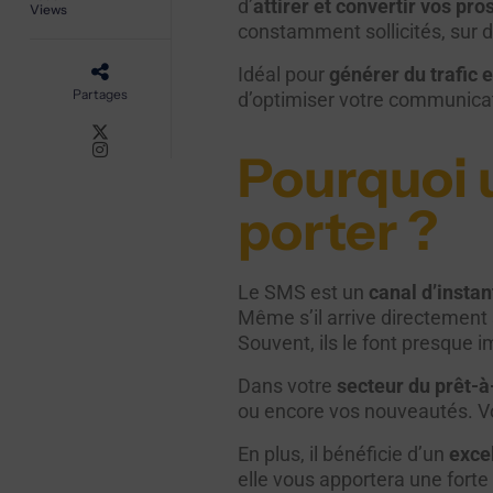
d’
attirer et convertir vos pro
Views
constamment sollicités, sur 
Idéal pour
générer du trafic 
Partages
d’optimiser votre communicati
Pourquoi u
porter ?
Le SMS est un
canal d’instan
Même s’il arrive directement s
Souvent, ils le font presque
Dans votre
secteur du prêt-à
ou encore vos nouveautés. 
En plus, il bénéficie d’un
exce
elle vous apportera une forte 