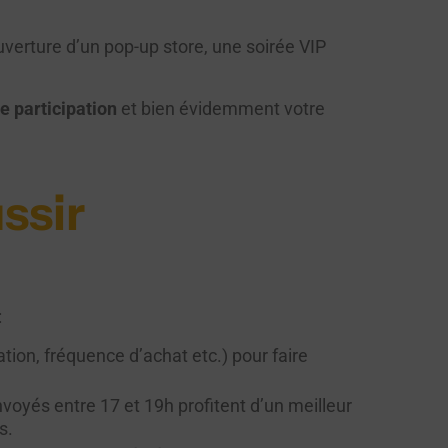
ouverture d’un pop-up store, une soirée VIP
e participation
et bien évidemment votre
ssir
:
sation, fréquence d’achat etc.) pour faire
voyés entre 17 et 19h profitent d’un meilleur
s.