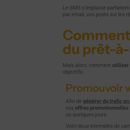
Le SMS s’implante parfaitem
par email, vos posts sur les
Comment u
du prêt-à-
Mais alors, comment
utilise
objectifs.
Promouvoir v
Afin de
générer du trafic e
vos
offres promotionnelles
ou quelques jours.
Voici deux exemples de ca