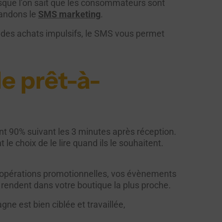
sque l’on sait que les consommateurs sont
mandons le
SMS marketing
.
des achats impulsifs, le SMS vous permet
le prêt-à-
t 90% suivant les 3 minutes après réception.
 le choix de le lire quand ils le souhaitent.
os opérations promotionnelles, vos évènements
 rendent dans votre boutique la plus proche.
ne est bien ciblée et travaillée,