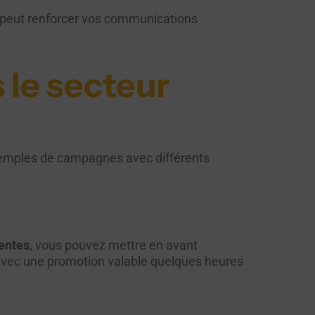
l peut renforcer vos communications
 le secteur
xemples de campagnes avec différents
entes
, vous pouvez mettre en avant
 avec une promotion valable quelques heures