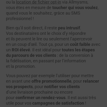
ou la
location de fichier opt-in
via Allmysms,
vous êtes en mesure de
toucher qui vous voulez
,
quand vous le souhaitez, grâce au SMS
professionnel !
Bien qu’il soit direct, il reste
peu intrusif
.
Vos destinataires ont le choix d’y répondre
et ils peuvent le lire ou seulement l’apercevoir
en un coup d’œil. Tout ça, pour un
coût faible
avec
un
ROI élevé
. Il est idéal pour
toutes les étapes
du parcours de vos clients
: de la conversion à
la fidélisation, en passant par l’information
et la promotion.
Vous pouvez par exemple l’utiliser pour mettre
en avant une
offre promotionnelle
, pour
relancer
vos prospects
, pour
notifier vos clients
d’une livraison prochaine ou encore
pour
confirmer un rendez-vous
. Il est aussi très
utile pour vos
campagnes de satisfaction
!