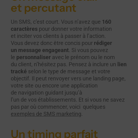
et percutant
Un SMS, c’est court. Vous n’avez que
160
caractères
pour donner votre information
et inciter vos clients à passer à l’action.
Vous devez donc être concis pour
rédiger
un message engageant
. Si vous pouvez
le
personnaliser
avec le prénom ou le nom
du client, n’hésitez pas. Pensez à inclure un
lien
tracké
selon le type de message et votre
objectif. Il peut renvoyer vers une landing page,
votre site ou encore une application
de navigation guidant jusqu’à
l’un de vos établissements. Et si vous ne savez
pas par où commencer, voici quelques
exemples de SMS marketing
.
Un timing parfait