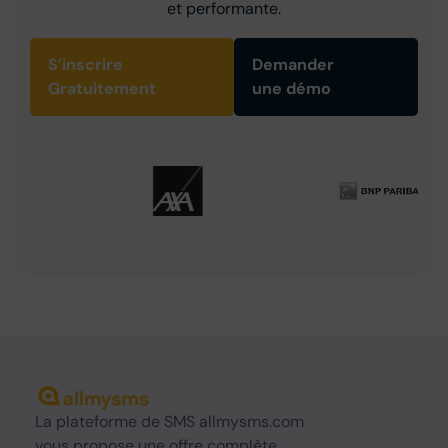
et performante.
S’inscrire
Demander
Gratuitement
une démo
La
plateforme de SMS
allmysms.com
vous propose une offre complète