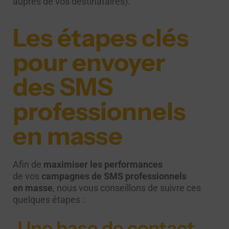
auprès de vos destinataires).
Les étapes clés
pour envoyer
des SMS
professionnels
en masse
Afin de
maximiser les performances
de vos
campagnes de SMS professionnels
en masse
, nous vous conseillons de suivre ces
quelques étapes :
Une base de contact