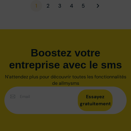
1
2
3
4
5
Boostez votre
entreprise avec le sms
N’attendez plus pour découvrir toutes les fonctionnalités
de allmysms
Essayez
gratuitement