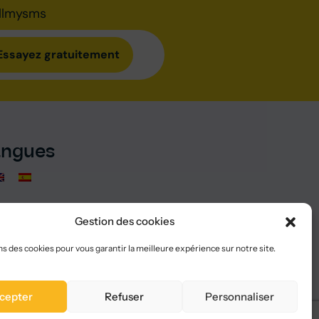
allmysms
Essayez gratuitement
angues
Gestion des cookies
ns des cookies pour vous garantir la meilleure expérience sur notre site.
cepter
Refuser
Personnaliser