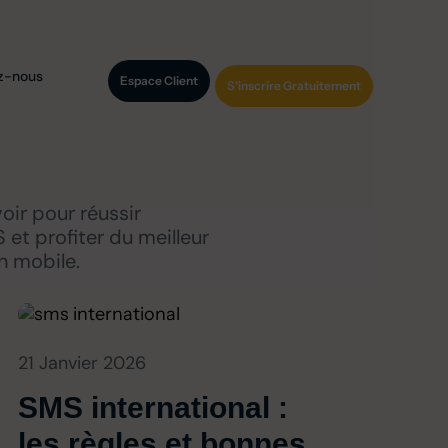
z-nous
Espace Client
S'inscrire Gratuitement
voir pour réussir
S
et profiter du meilleur
n mobile.
21 Janvier 2026
SMS international :
les règles et bonnes