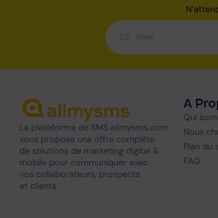
N’atten
A Pro
Qui som
La
plateforme de SMS
allmysms.com
Nous cho
vous propose une offre complète
Plan du 
de
solutions
de marketing digital &
FAQ
mobile pour communiquer avec
vos collaborateurs, prospects
et clients.