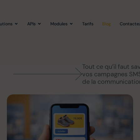
lutions
APIs
Modules
Tarifs
Blog
Contacte
Tout ce qu’il faut sa
vos campagnes SM
de la communicatio