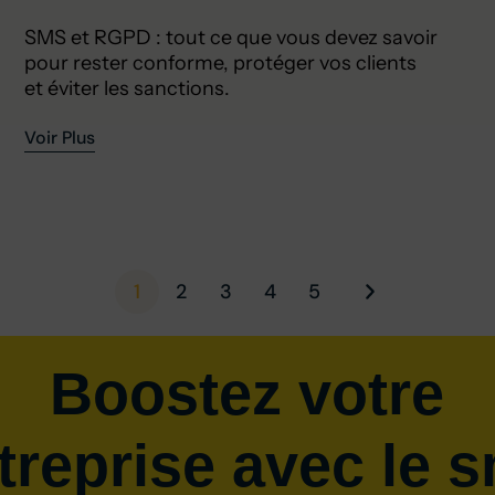
SMS et RGPD : tout ce que vous devez savoir
pour rester conforme, protéger vos clients
et éviter les sanctions.
Voir Plus
1
2
3
4
5
Boostez votre
treprise avec le 